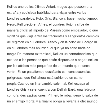
Kell es uno de los últimos Antari, magos que poseen una
extraña y codiciada habilidad para viajar entre varios
Londres paralelos: Rojo, Gris, Blanco y, hace mucho tiempo,
Negro.Kell creció en Arnes, el Londres Rojo, y sirve de
manera oficial al imperio de Maresh como embajador, lo que
significa que viaja entre los frecuentes y sangrientos cambios
de régimen en el Londres Blanco y en la corte de George III
en el Londres más aburrido, el que ya no tiene nada de
magia.De manera extraoficial, Kell es un contrabandista que
atiende a las personas que están dispuestas a pagar incluso
por los atisbos más pequeños de un mundo que nunca
verán. Es un pasatiempo desafiante con consecuencias
peligrosas, que Kell ahora está sufriendo en carne
propia.Cuando un intercambio sale mal, Kell escapa al
Londres Gris y se encuentra con Delilah Bard, una ladrona
con grandes aspiraciones. Primero le roba, luego lo salva de
un enemigo mortal y al final lo obliga a llevarla a otro mundo